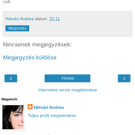
volt.
Hétvári Andrea
dátum:
21:11
Megosztás
Nincsenek megjegyzések:
Megjegyzés küldése
‹
›
Főoldal
Internetes verzió megtekintése
Magamról
Hétvári Andrea
Teljes profil megtekintése